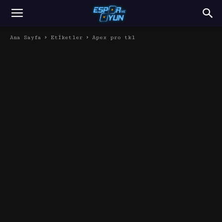
Ana Sayfa
Etiketler
Apex pro tkl