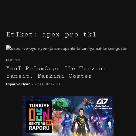
Etiket: apex pro tkl
Featured
Yeni PrismCaps ile Tarzını
Yansıt, Farkını Göster
Espor ve Oyun
-
27 Ağustos 2021