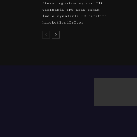
Steam, ağustos ayının ilk
yarısında art arda çıkan
indie oyunlarla PC tarafını
hareketlendiriyor