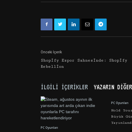
Önceki İçerik
Shopify Espor Sahnesinde: Shopify
Rebellion
İLGİLİ İÇERİKLER
YAZARIN DİĞER
PC Oyunları
Hold You
Büyük Gü
Yayınland
PC Oyunları